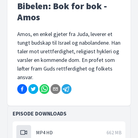
Bibelen: Bok for bok -
Amos
Amos, en enkel gjeter fra Juda, leverer et
tungt budskap til Israel og nabolandene. Han
taler mot urettferdighet, religiøst hykleri og
varsler en kommende dom. En profet som
løfter fram Guds rettferdighet og folkets
ansvar.
EPISODE DOWNLOADS
MP4 HD
662 MB