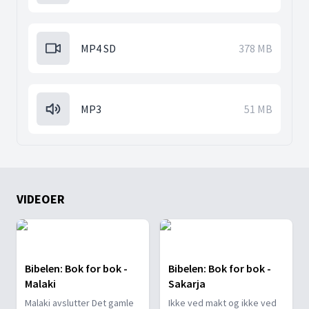
MP4 SD
378 MB
MP3
51 MB
VIDEOER
Bibelen: Bok for bok -
Bibelen: Bok for bok -
Malaki
Sakarja
Malaki avslutter Det gamle
Ikke ved makt og ikke ved