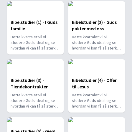
Bibelstudier (1) - I Guds
Bibelstudier (2) - Guds
familie
pakter med oss
Dette kvartalet vil vi
Dette kvartalet vil vi
studere Guds ideal og se
studere Guds ideal og se
hvordan vi kan få så sterk
hvordan vi kan få så sterk
en tro at vi også er trofaste
en tro at vi også er trofaste
mot ham når vi ikke kan
mot ham når vi ikke kan
kjøpe eller selge (se Åp
kjøpe eller selge (se Åp
13,17).
13,17).
Bibelstudier (3) -
Bibelstudier (4) - Offer
Tiendekontrakten
til Jesus
Dette kvartalet vil vi
Dette kvartalet vil vi
studere Guds ideal og se
studere Guds ideal og se
hvordan vi kan få så sterk
hvordan vi kan få så sterk
en tro at vi også er trofaste
en tro at vi også er trofaste
mot ham når vi ikke kan
mot ham når vi ikke kan
kjøpe eller selge (se Åp
kjøpe eller selge (se Åp
13,17).
13,17).
Bibelstudier (5) - Gjeld