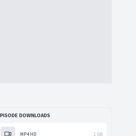
EPISODE DOWNLOADS
MP4 HD
1 GB