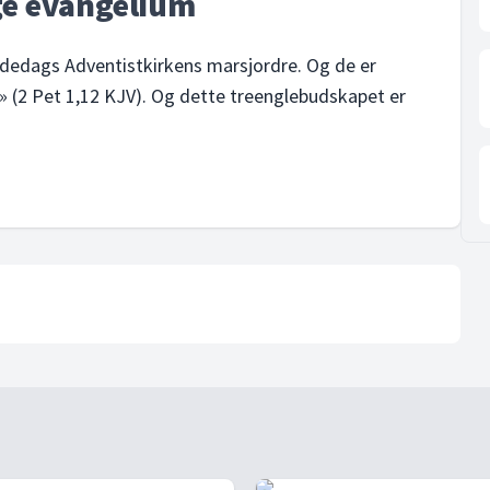
ige evangelium
dedags Adventistkirkens marsjordre. Og de er
id» (2 Pet 1,12 KJV). Og dette treenglebudskapet er