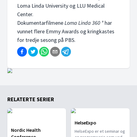
Loma Linda University og LLU Medical
Center.
Dokumentarfilmene
Loma Linda 360 °
har
vunnet flere Emmy Awards og kringkastes
for tredje sesong på PBS.
RELATERTE SERIER
HelseExpo
Nordic Health
HelseExpo er et seminar og
Conference