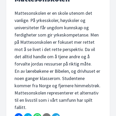
Mattesonskolen er en skole utenom det
vanlige. På yrkesskoler, høyskoler og
universiteter får ungdom kunnskap og
ferdigheter som gir yrkeskompetanse. Men
på Mattesonskolen er fokuset mer rettet
mot å se livet i det rette perspektiv. Da vil
det alltid handle om å tjene andre og å
forvalte jordas ressurser på riktig måte.
En av lærebøkene er Bibelen, og drivhuset er
noen ganger klasserom. Studentene
kommer fra Norge og fjernere himmelstrøk.
Mattesonskolen representerer et alternativ
til en livsstil som i vårt samfunn har spilt
fallitt.