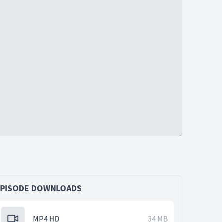
EPISODE DOWNLOADS
MP4 HD
34 MB