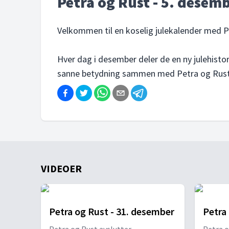
Petra og Rust - 5. desem
Velkommen til en koselig julekalender med P
Hver dag i desember deler de en ny julehistor
sanne betydning sammen med Petra og Rust.
VIDEOER
Petra og Rust - 31. desember
Petra