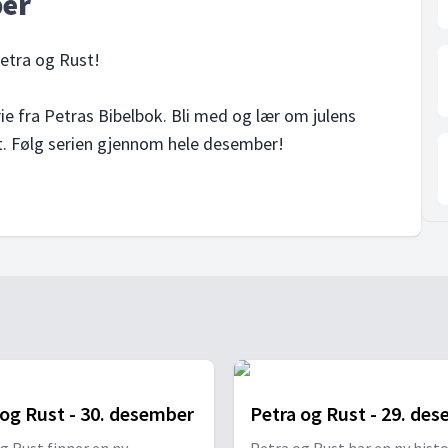
ber
etra og Rust!
ie fra Petras Bibelbok. Bli med og lær om julens
 Følg serien gjennom hele desember!
 og Rust - 30. desember
Petra og Rust - 29. de