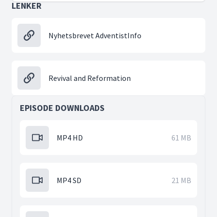
LENKER
Nyhetsbrevet AdventistInfo
Revival and Reformation
EPISODE DOWNLOADS
MP4 HD
61 MB
MP4 SD
21 MB