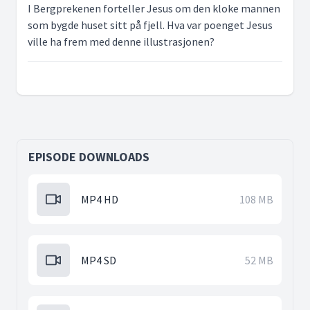
I Bergprekenen forteller Jesus om den kloke mannen
som bygde huset sitt på fjell. Hva var poenget Jesus
ville ha frem med denne illustrasjonen?
EPISODE DOWNLOADS
MP4 HD
108 MB
MP4 SD
52 MB