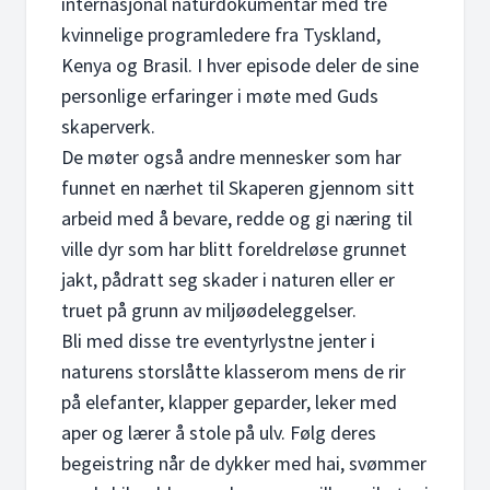
internasjonal naturdokumentar med tre
kvinnelige programledere fra Tyskland,
Kenya og Brasil. I hver episode deler de sine
personlige erfaringer i møte med Guds
skaperverk.
De møter også andre mennesker som har
funnet en nærhet til Skaperen gjennom sitt
arbeid med å bevare, redde og gi næring til
ville dyr som har blitt foreldreløse grunnet
jakt, pådratt seg skader i naturen eller er
truet på grunn av miljøødeleggelser.
Bli med disse tre eventyrlystne jenter i
naturens storslåtte klasserom mens de rir
på elefanter, klapper geparder, leker med
aper og lærer å stole på ulv. Følg deres
begeistring når de dykker med hai, svømmer