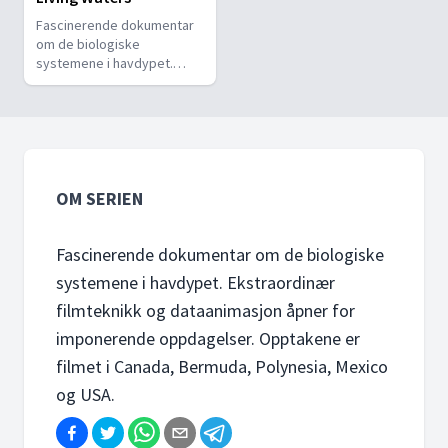
Fascinerende dokumentar
om de biologiske
systemene i havdypet.
Ekstraordinær filmteknikk
og dataanimasjon åpner for
imponerende oppdagelser.
OM SERIEN
Fascinerende dokumentar om de biologiske
systemene i havdypet. Ekstraordinær
filmteknikk og dataanimasjon åpner for
imponerende oppdagelser. Opptakene er
filmet i Canada, Bermuda, Polynesia, Mexico
og USA.