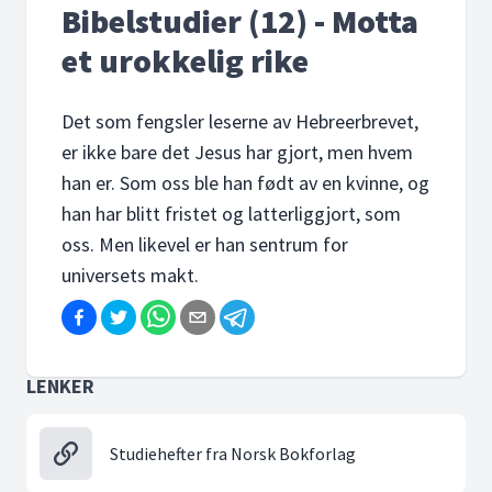
Bibelstudier (12) - Motta
et urokkelig rike
Det som fengsler leserne av Hebreerbrevet,
er ikke bare det Jesus har gjort, men hvem
han er. Som oss ble han født av en kvinne, og
han har blitt fristet og latterliggjort, som
oss. Men likevel er han sentrum for
universets makt.
LENKER
Studiehefter fra Norsk Bokforlag