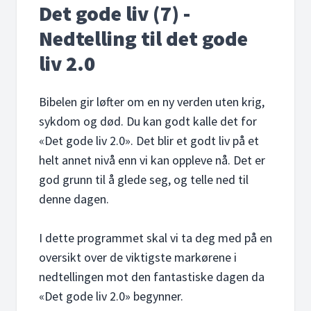
Det gode liv (7) -
Nedtelling til det gode
liv 2.0
Bibelen gir løfter om en ny verden uten krig,
sykdom og død. Du kan godt kalle det for
«Det gode liv 2.0». Det blir et godt liv på et
helt annet nivå enn vi kan oppleve nå. Det er
god grunn til å glede seg, og telle ned til
denne dagen.
I dette programmet skal vi ta deg med på en
oversikt over de viktigste markørene i
nedtellingen mot den fantastiske dagen da
«Det gode liv 2.0» begynner.