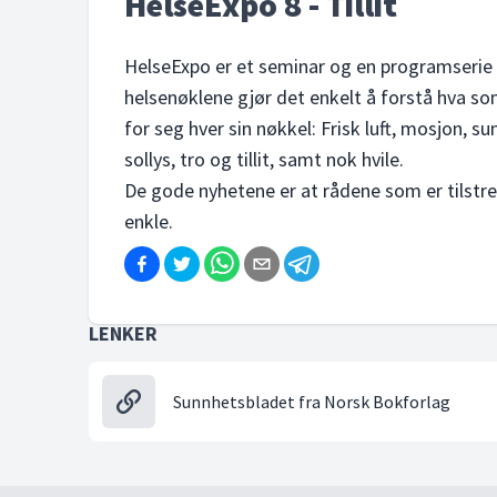
HelseExpo 8 - Tillit
HelseExpo er et seminar og en programserie 
helsenøklene gjør det enkelt å forstå hva som
for seg hver sin nøkkel: Frisk luft, mosjon, s
sollys, tro og tillit, samt nok hvile.
De gode nyhetene er at rådene som er tilstrek
enkle.
LENKER
Sunnhetsbladet fra Norsk Bokforlag