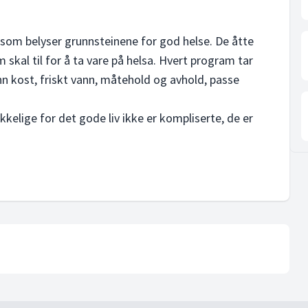
som belyser grunnsteinene for god helse. De åtte
 skal til for å ta vare på helsa. Hvert program tar
unn kost, friskt vann, måtehold og avhold, passe
kelige for det gode liv ikke er kompliserte, de er