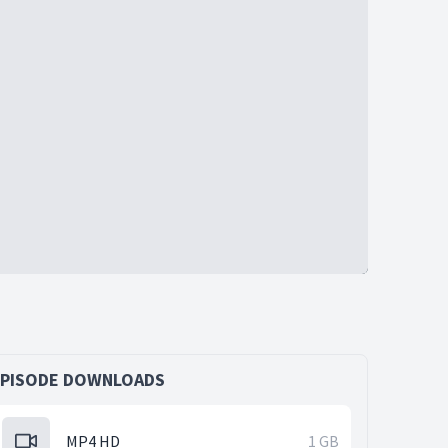
EPISODE DOWNLOADS
MP4 HD
1 GB