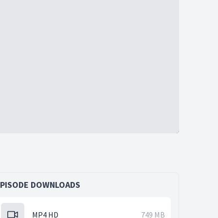
EPISODE DOWNLOADS
MP4 HD
749 MB