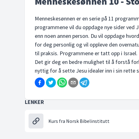
Menneskesønnen 10 - Sto
Menneskesønnen er en serie på 11 programm
programmene vil du oppdage nye sider ved Je
enn noen annen person. Du vil oppdage hvord
for deg personlig og vil oppleve den overnat
til praksis. Programmene er tatt opp i Israel
Det gir deg en bedre mulighet til å forstå f
nyttig for å sette Jesu idealer inn i sin ret
LENKER
Kurs fra Norsk Bibelinstitutt