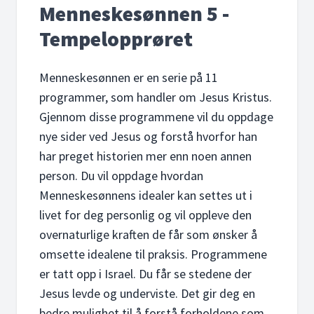
Menneskesønnen 5 -
Tempelopprøret
Menneskesønnen er en serie på 11
programmer, som handler om Jesus Kristus.
Gjennom disse programmene vil du oppdage
nye sider ved Jesus og forstå hvorfor han
har preget historien mer enn noen annen
person. Du vil oppdage hvordan
Menneskesønnens idealer kan settes ut i
livet for deg personlig og vil oppleve den
overnaturlige kraften de får som ønsker å
omsette idealene til praksis. Programmene
er tatt opp i Israel. Du får se stedene der
Jesus levde og underviste. Det gir deg en
bedre mulighet til å forstå forholdene som