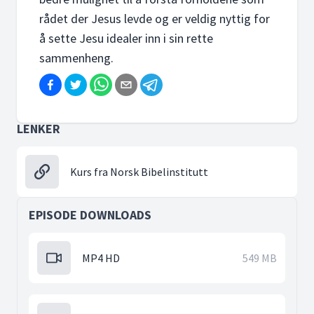
rådet der Jesus levde og er veldig nyttig for
å sette Jesu idealer inn i sin rette
sammenheng.
LENKER
Kurs fra Norsk Bibelinstitutt
EPISODE DOWNLOADS
MP4 HD
549 MB