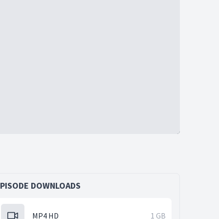
EPISODE DOWNLOADS
MP4 HD
1 GB