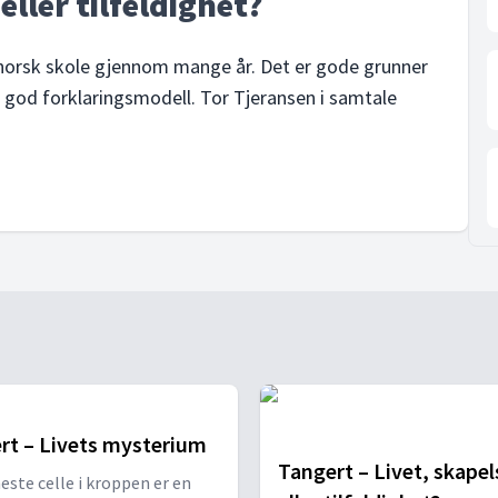
eller tilfeldighet?
 norsk skole gjennom mange år. Det er gode grunner
så god forklaringsmodell. Tor Tjeransen i samtale
rt – Livets mysterium
Tangert – Livet, skapel
este celle i kroppen er en