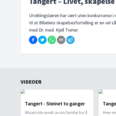
Tangert – Livet, skapelse 
Utviklingslæren har vært uten konkurranse i
til at Bibelens skapelsesfortelling er en vel 
med Dr. med. Kjell Tveter.
VIDEOER
Tangert - Steinet to ganger
Tange
Wisam ble sendt av sin familie for å
Hver en