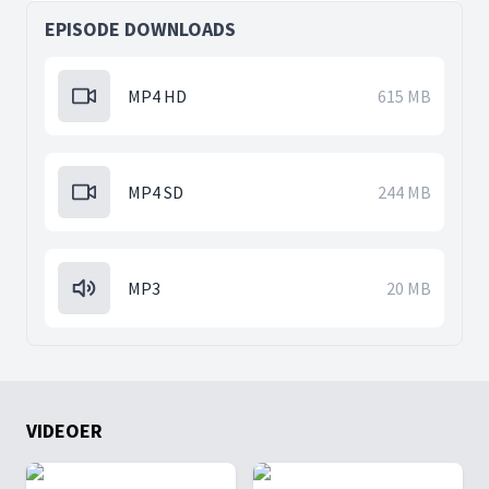
EPISODE DOWNLOADS
MP4 HD
615 MB
MP4 SD
244 MB
MP3
20 MB
VIDEOER