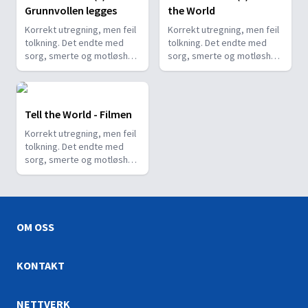
Grunnvollen legges
the World
Korrekt utregning, men feil
Korrekt utregning, men feil
tolkning. Det endte med
tolkning. Det endte med
sorg, smerte og motløshet.
sorg, smerte og motløshet.
Slik begynner fortellingen
Slik begynner fortellingen
om Syvendedags
om Syvendedags
Adventistkirken.
Adventistkirken.
Tell the World - Filmen
Korrekt utregning, men feil
tolkning. Det endte med
sorg, smerte og motløshet.
Slik begynner fortellingen
om Syvendedags
Adventistkirken.
OM OSS
KONTAKT
NETTVERK