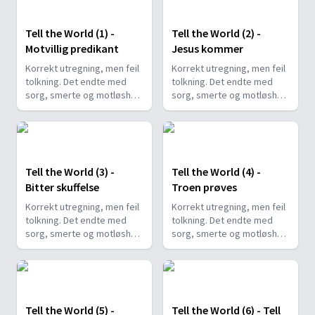
Tell the World (1) -
Tell the World (2) -
Motvillig predikant
Jesus kommer
Korrekt utregning, men feil
Korrekt utregning, men feil
tolkning. Det endte med
tolkning. Det endte med
sorg, smerte og motløshet.
sorg, smerte og motløshet.
Slik begynner fortellingen
Slik begynner fortellingen
om Syvendedags
om Syvendedags
Adventistkirken.
Adventistkirken.
Tell the World (3) -
Tell the World (4) -
Bitter skuffelse
Troen prøves
Korrekt utregning, men feil
Korrekt utregning, men feil
tolkning. Det endte med
tolkning. Det endte med
sorg, smerte og motløshet.
sorg, smerte og motløshet.
Slik begynner fortellingen
Slik begynner fortellingen
om Syvendedags
om Syvendedags
Adventistkirken.
Adventistkirken.
Tell the World (5) -
Tell the World (6) - Tell