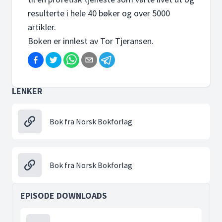
resulterte i hele 40 bøker og over 5000
artikler.
Boken er innlest av Tor Tjeransen.
LENKER
Bok fra Norsk Bokforlag
Bok fra Norsk Bokforlag
EPISODE DOWNLOADS