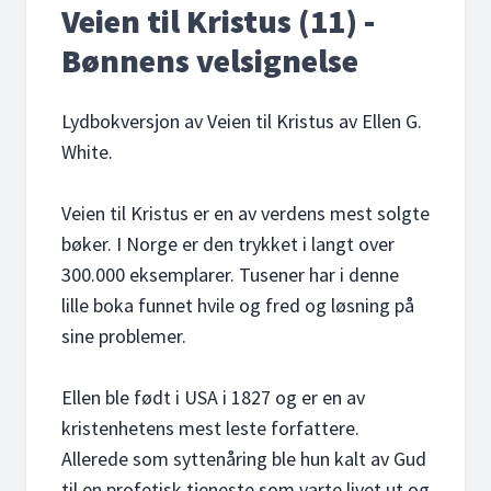
Veien til Kristus (11) -
Bønnens velsignelse
Lydbokversjon av Veien til Kristus av Ellen G.
White.
Veien til Kristus er en av verdens mest solgte
bøker. I Norge er den trykket i langt over
300.000 eksemplarer. Tusener har i denne
lille boka funnet hvile og fred og løsning på
sine problemer.
Ellen ble født i USA i 1827 og er en av
kristenhetens mest leste forfattere.
Allerede som syttenåring ble hun kalt av Gud
til en profetisk tjeneste som varte livet ut og