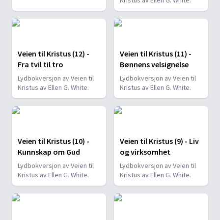
Kristus av Ellen G. White.
Veien til Kristus (12) -
Veien til Kristus (11) -
Fra tvil til tro
Bønnens velsignelse
Lydbokversjon av Veien til
Lydbokversjon av Veien til
Kristus av Ellen G. White.
Kristus av Ellen G. White.
Veien til Kristus (10) -
Veien til Kristus (9) - Liv
Kunnskap om Gud
og virksomhet
Lydbokversjon av Veien til
Lydbokversjon av Veien til
Kristus av Ellen G. White.
Kristus av Ellen G. White.