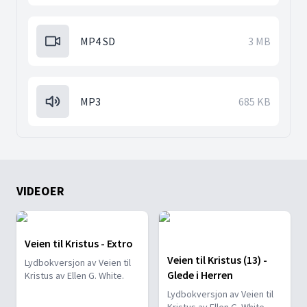
MP4 SD
3 MB
MP3
685 KB
VIDEOER
Veien til Kristus - Extro
Veien til Kristus (13) -
Lydbokversjon av Veien til
Glede i Herren
Kristus av Ellen G. White.
Lydbokversjon av Veien til