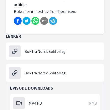
artikler.
Boken er innlest av Tor Tjeransen.
LENKER
Bok fra Norsk Bokforlag
Bok fra Norsk Bokforlag
EPISODE DOWNLOADS
MP4 HD
6 MB