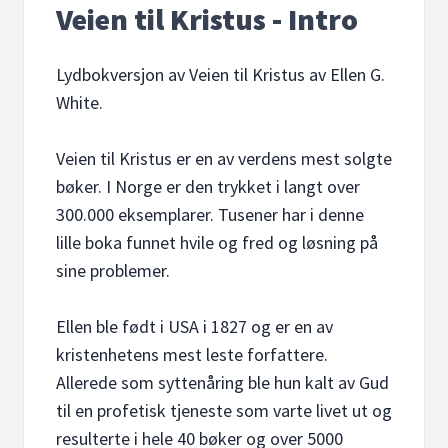
Veien til Kristus - Intro
Lydbokversjon av Veien til Kristus av Ellen G.
White.
Veien til Kristus er en av verdens mest solgte
bøker. I Norge er den trykket i langt over
300.000 eksemplarer. Tusener har i denne
lille boka funnet hvile og fred og løsning på
sine problemer.
Ellen ble født i USA i 1827 og er en av
kristenhetens mest leste forfattere.
Allerede som syttenåring ble hun kalt av Gud
til en profetisk tjeneste som varte livet ut og
resulterte i hele 40 bøker og over 5000