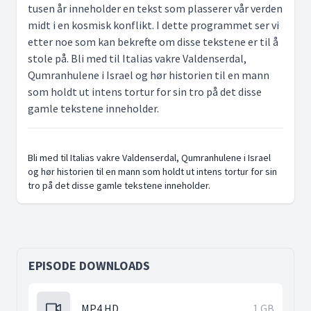
tusen år inneholder en tekst som plasserer vår verden
midt i en kosmisk konflikt. I dette programmet ser vi
etter noe som kan bekrefte om disse tekstene er til å
stole på. Bli med til Italias vakre Valdenserdal,
Qumranhulene i Israel og hør historien til en mann
som holdt ut intens tortur for sin tro på det disse
gamle tekstene inneholder.
Bli med til Italias vakre Valdenserdal, Qumranhulene i Israel
og hør historien til en mann som holdt ut intens tortur for sin
tro på det disse gamle tekstene inneholder.
EPISODE DOWNLOADS
MP4 HD
1 GB