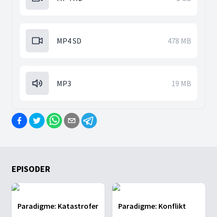
MP4 SD
478 MB
MP3
19 MB
EPISODER
Paradigme: Katastrofer
Paradigme: Konflikt