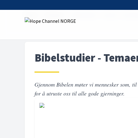
Home
Podcasts
Bibelstudier - Temaer i Johan
Bibelstudier - Temae
Gjennom Bibelen møter vi mennesker som, til tro
for å utruste oss til alle gode gjerninger.