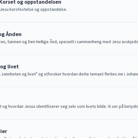
: Korset og oppstandelsen
 Jesu korsfestelse og oppstandelse.
 og Ånden
ren, Sønnen og Den Hellige Ånd, spesielt i sammenheng med Jesu avskjeds
og livet
sannheten og livet" og utforsker hvordan dette temaet flettes inn i Johan
t og hvordan Jesus identifiserer seg selv som livets kilde. Vi ser på bet
ier