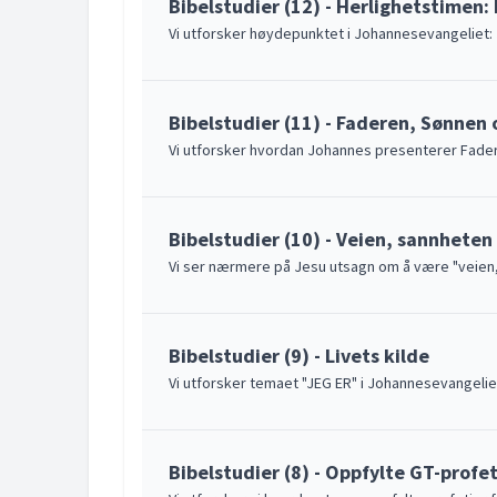
Bibelstudier (12) - Herlighetstimen
Vi utforsker høydepunktet i Johannesevangeliet:
Bibelstudier (11) - Faderen, Sønnen
Vi utforsker hvordan Johannes presenterer Fade
Bibelstudier (10) - Veien, sannheten 
Vi ser nærmere på Jesu utsagn om å være "veien, 
Bibelstudier (9) - Livets kilde
Vi utforsker temaet "JEG ER" i Johannesevangelie
Bibelstudier (8) - Oppfylte GT-profet