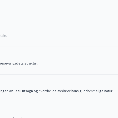
tale.
nesevangeliets struktur.
ydningen av Jesu utsagn og hvordan de avslører hans guddommelige natur.