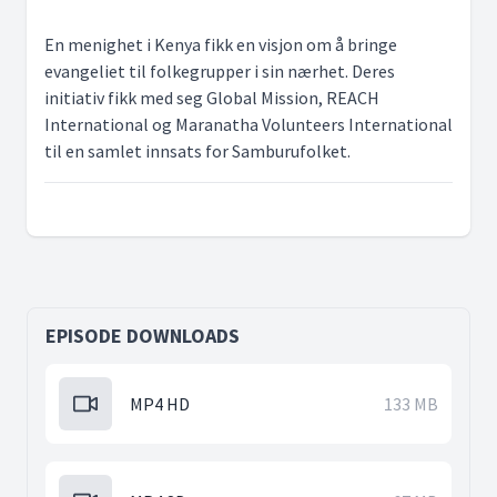
En menighet i Kenya fikk en visjon om å bringe
evangeliet til folkegrupper i sin nærhet. Deres
initiativ fikk med seg Global Mission, REACH
International og Maranatha Volunteers International
til en samlet innsats for Samburufolket.
EPISODE DOWNLOADS
MP4 HD
133 MB