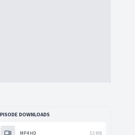
EPISODE DOWNLOADS
MP4 HD
53 MB