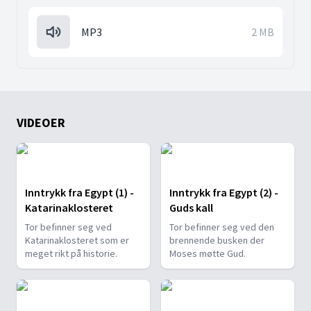
MP3
2 MB
VIDEOER
Inntrykk fra Egypt (1) -
Inntrykk fra Egypt (2) -
Katarinaklosteret
Guds kall
Tor befinner seg ved
Tor befinner seg ved den
Katarinaklosteret som er
brennende busken der
meget rikt på historie.
Moses møtte Gud.