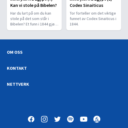
Kan vi stole på Bibelen?
Codex Sinaiticus
Har du lurt på om du kan
Tor forteller om det viktige
stole på det som står i
funnet av Codex Sinaiticus i
Bibelen? Et funn i 1844 gjør
1844.
oss trygg på at vi kan det.
OM OSS
KONTAKT
NETTVERK