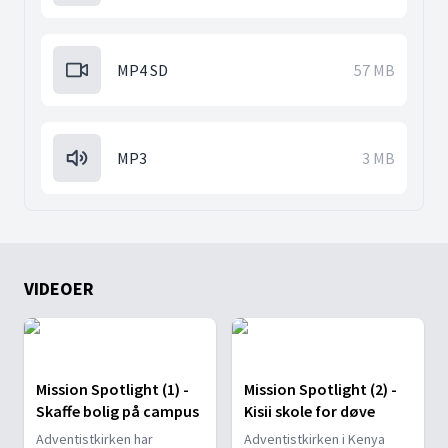
MP4 SD
57 MB
MP3
3 MB
VIDEOER
Mission Spotlight (1) -
Mission Spotlight (2) -
Skaffe bolig på campus
Kisii skole for døve
Adventistkirken har
Adventistkirken i Kenya