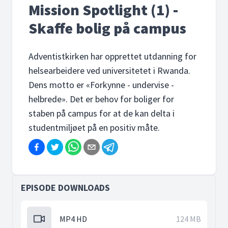
Mission Spotlight (1) -
Skaffe bolig på campus
Adventistkirken har opprettet utdanning for
helsearbeidere ved universitetet i Rwanda.
Dens motto er «Forkynne - undervise -
helbrede». Det er behov for boliger for
staben på campus for at de kan delta i
studentmiljøet på en positiv måte.
EPISODE DOWNLOADS
MP4 HD
124 MB