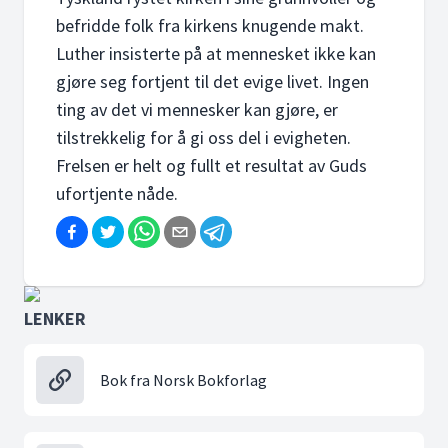
befridde folk fra kirkens knugende makt.
Luther insisterte på at mennesket ikke kan
gjøre seg fortjent til det evige livet. Ingen
ting av det vi mennesker kan gjøre, er
tilstrekkelig for å gi oss del i evigheten.
Frelsen er helt og fullt et resultat av Guds
ufortjente nåde.
LENKER
Bok fra Norsk Bokforlag