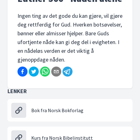
Ingen ting av det gode du kan gjøre, vil gjøre
deg rettferdig for Gud. Hverken botsøvelser,
bønner eller almisser hjelper. Bare Guds
ufortjente nåde kan gi deg del i evigheten. I
en nådeløs verden er det viktig å
gjenoppdage nåden.
LENKER
Bok fra Norsk Bokforlag
Kurs fra Norsk Bibelinstitutt