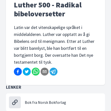
Luther 500 - Radikal
bibeloversetter
Latin var det vitenskapelige språket i
middelalderen. Luther var opptatt av å gi
Bibelens ord til menigmann. Etter at Luther
var blitt bannlyst, ble han bortført til en
bortgjemt borg. Der oversatte han Det nye
testamentet til tysk.
LENKER
Bok fra Norsk Bokforlag