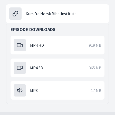
Kurs fra Norsk Bibelinstitutt
EPISODE DOWNLOADS
MP4 HD
919 MB
MP4 SD
365 MB
MP3
17 MB